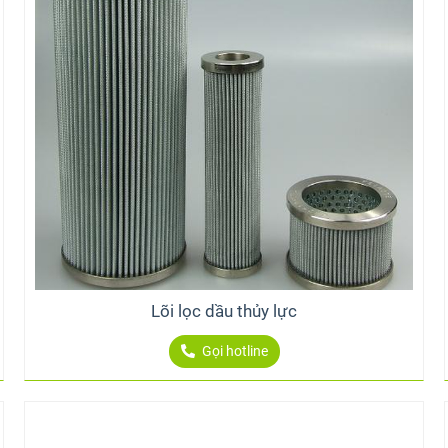
Lõi lọc dầu thủy lực
Gọi hotline