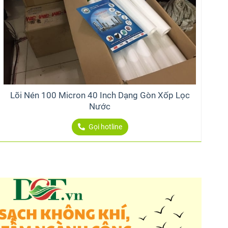
Lõi Nén 100 Micron 40 Inch Dạng Gòn Xốp Lọc
Nước
Gọi hotline