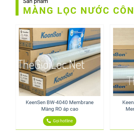
Sản phẩm
MÀNG LỌC NƯỚC CÔN
KeenSen BW-4040 Membrane
Keen
Màng RO áp cao
Mem
Gọi hotline