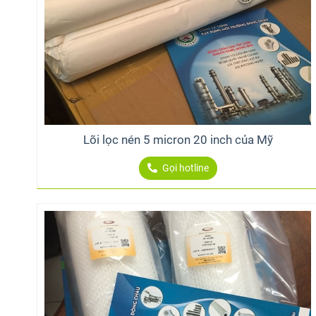
Lõi lọc nén 5 micron 20 inch của Mỹ
Gọi hotline