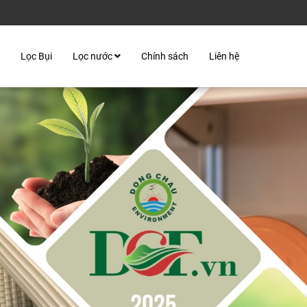
Lọc Bụi
Lọc nước
Chính sách
Liên hệ