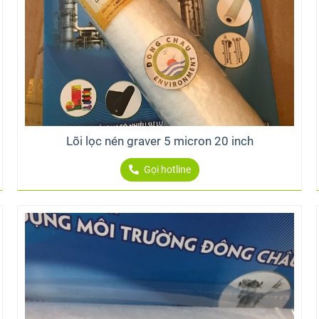
Lõi lọc nén graver 5 micron 20 inch
Gọi hotline