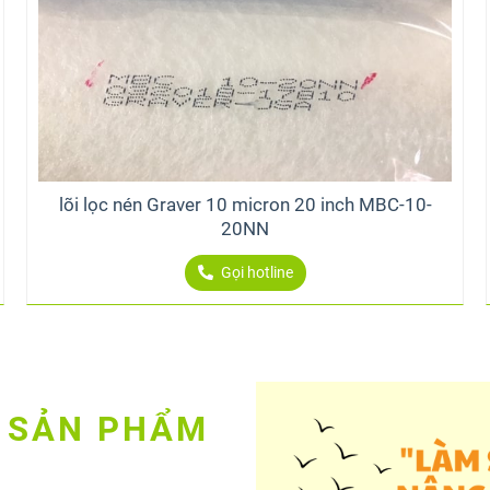
lõi lọc nén Graver 10 micron 20 inch MBC-10-
20NN
Gọi hotline
 SẢN PHẨM 