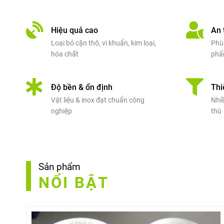
Hiệu quả cao
An 
Loại bỏ cặn thô, vi khuẩn, kim loại,
Phù
hóa chất
phẩ
Độ bền & ổn định
Thi
Vật liệu & inox đạt chuẩn công
Nhiề
nghiệp
thù
Sản phẩm
NỔI BẬT