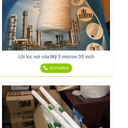
Lõi lọc sợi của Mỹ 5 micron 30 inch
Gọi hotline