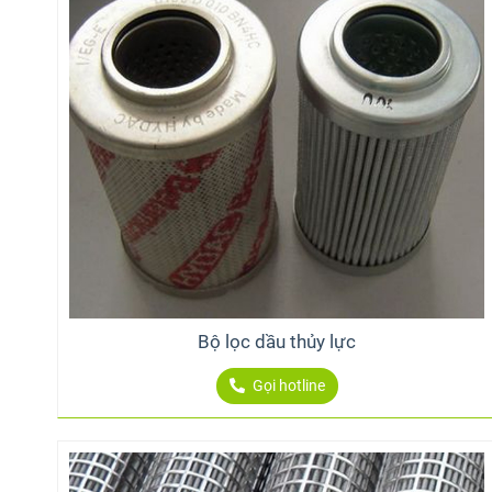
Bộ lọc dầu thủy lực
Gọi hotline