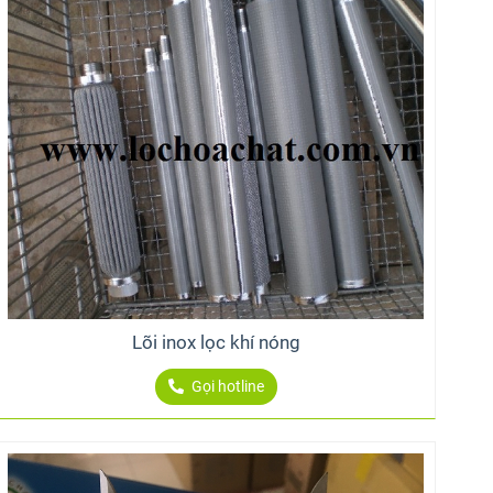
Lõi inox lọc khí nóng
Gọi hotline