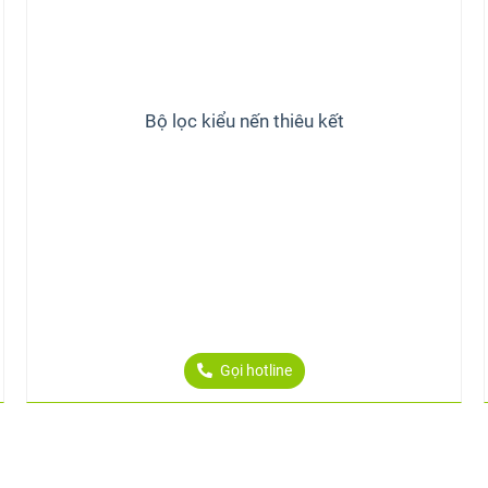
Bộ lọc kiểu nến thiêu kết
Gọi hotline