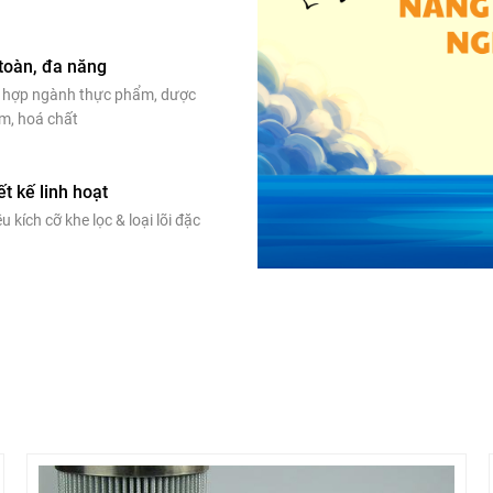
toàn, đa năng
 hợp ngành thực phẩm, dược
m, hoá chất
ết kế linh hoạt
u kích cỡ khe lọc & loại lõi đặc