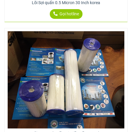
Lõi Sợi quấn 0.5 Micron 30 Inch korea
Gọi hotline