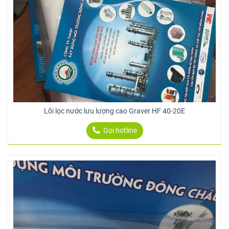
Lõi lọc nước lưu lượng cao Graver HF 40-20E
Gọi hotline