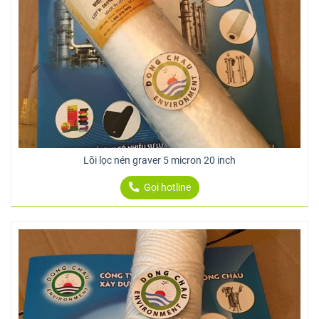
Lõi lọc nén graver 5 micron 20 inch
Gọi hotline