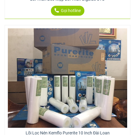
Gọi hotline
Lõi Lọc Nén Kemflo Purerite 10 Inch Đài Loan