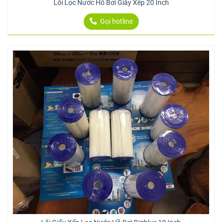
Lõi Lọc Nước Hồ Bơi Giấy Xếp 20 Inch
Gọi hotline