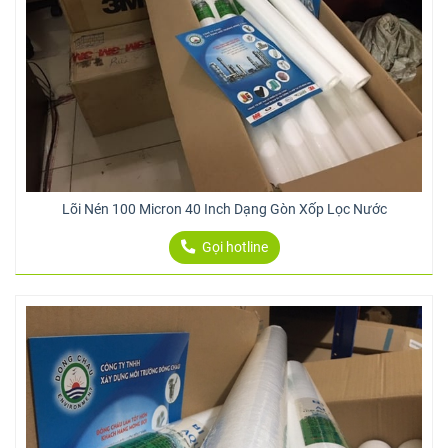
Lõi Nén 100 Micron 40 Inch Dạng Gòn Xốp Lọc Nước
Gọi hotline