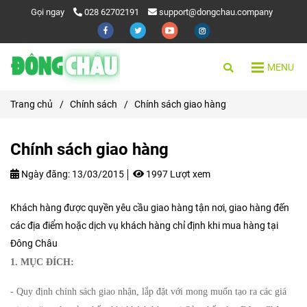
Gọi ngay
028 62702191
support@dongchau.company
MENU
Trang chủ
/
Chính sách
/
Chính sách giao hàng
Chính sách giao hàng
Ngày đăng:
13/03/2015
1997 Lượt xem
Khách hàng được quyền yêu cầu giao hàng tận nơi, giao hàng đến
các địa điểm hoặc dịch vụ khách hàng chỉ định khi mua hàng tại
Đông Châu
1. MỤC ĐÍCH:
- Quy định chính sách giao nhận, lắp đặt với mong muốn tạo ra các giá