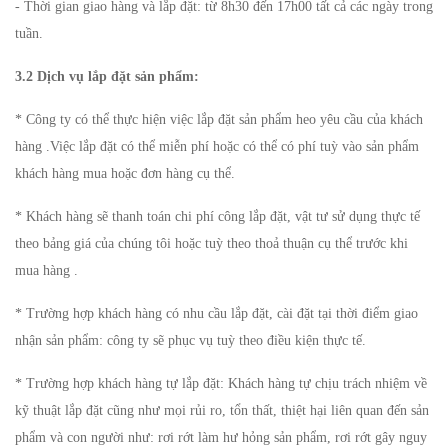
- Thời gian giao hàng và lắp đặt: từ 8h30 đến 17h00 tất cả các ngày trong
tuần.
3.2 Dịch vụ lắp đặt sản phẩm:
* Công ty có thể thực hiện việc lắp đặt sản phẩm heo yêu cầu của khách
hàng .Việc lắp đặt có thể miễn phí hoặc có thể có phí tuỳ vào sản phẩm
khách hàng mua hoặc đơn hàng cụ thể.
* Khách hàng sẽ thanh toán chi phí công lắp đặt, vật tư sử dụng thực tế
theo bảng giá của chúng tôi hoặc tuỳ theo thoả thuận cụ thể trước khi
mua hàng .
* Trường hợp khách hàng có nhu cầu lắp đặt, cài đặt tại thời điểm giao
nhận sản phẩm: công ty sẽ phục vụ tuỳ theo điều kiện thực tế.
* Trường hợp khách hàng tự lắp đặt: Khách hàng tự chịu trách nhiệm về
kỹ thuật lắp đặt cũng như mọi rủi ro, tổn thất, thiệt hại liên quan đến sản
phẩm và con người như: rơi rớt làm hư hỏng sản phẩm, rơi rớt gây nguy