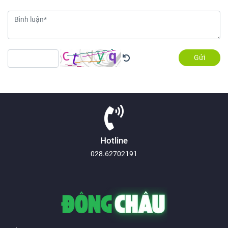
Gửi
Hotline
028.62702191