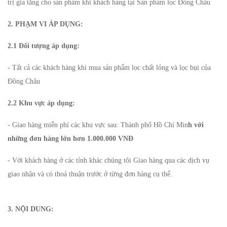
trị gia tăng cho sản phẩm khi khách hàng tại Sản phẩm lọc Đông Châu
2. PHẠM VI ÁP DỤNG:
2.1 Đối tượng áp dụng:
- Tất cả các khách hàng khi mua sản phẩm lọc chất lỏng và lọc bụi của
Đông Châu
2.2 Khu vực áp dụng:
- Giao hàng miễn phí các khu vực sau: Thành phố Hồ Chí Min
h với
những đơn hàng lớn hơn 1.000.000 VNĐ
- Với khách hàng ở các tỉnh khác chúng tôi Giao hàng qua các dịch vụ
giao nhận và có thoả thuận trước ở từng đơn hàng cụ thể.
3. NỘI DUNG: