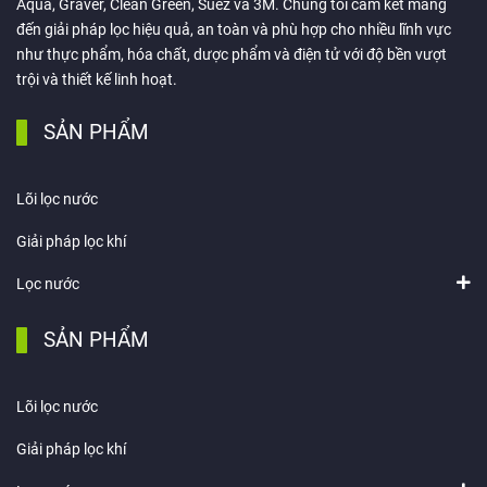
Aqua, Graver, Clean Green, Suez và 3M. Chúng tôi cam kết mang
đến giải pháp lọc hiệu quả, an toàn và phù hợp cho nhiều lĩnh vực
như thực phẩm, hóa chất, dược phẩm và điện tử với độ bền vượt
trội và thiết kế linh hoạt.
SẢN PHẨM
Lõi lọc nước
Giải pháp lọc khí
Lọc nước
SẢN PHẨM
Lõi lọc nước
Giải pháp lọc khí