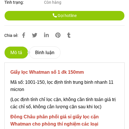
Tình trạng:
Còn hàng
Gọi hotline
Chia sẻ:
Mô tả
Bình luận
Giấy lọc Whatman số 1 đk 150mm
Mã số: 1001-150, lọc định tính trung binh nhanh 11
micron
(Lọc định tính chỉ lọc cặn, không cần tính toán giá trị
các chỉ số, không cân lượng cặn sau khi lọc)
Đông Châu phân phối giá sỉ giấy lọc cặn
Whatman cho phòng thí nghiệm các loại