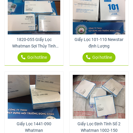
1820-055 GIấy Lọc
Giấy Lọc 101-110 Newstar
Whatman Sợi Thủy Tinh
định Lượng
GF/A 1.6 Um 55 Mm
Gọi hotline
Gọi hotline
Giấy Lọc 1441-090
Giấy Lọc Định Tính Số 2
Whatman
Whatman 1002-150