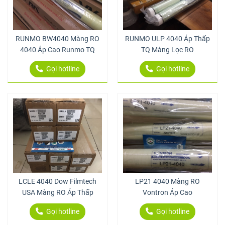
RUNMO BW4040 Màng RO
RUNMO ULP 4040 Áp Thấp
4040 Áp Cao Runmo TQ
TQ Màng Lọc RO
Gọi hotline
Gọi hotline
LCLE 4040 Dow Filmtech
LP21 4040 Màng RO
USA Màng RO Áp Thấp
Vontron Áp Cao
Gọi hotline
Gọi hotline