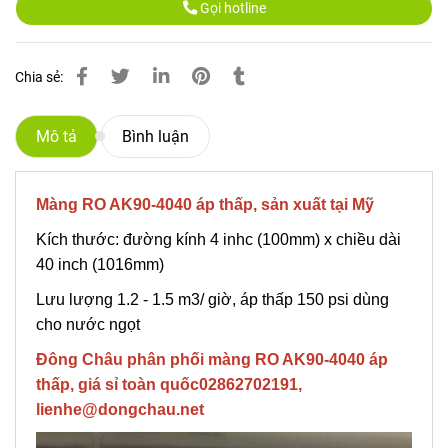
Gọi hotline
Chia sẻ:
Mô tả
Bình luận
Màng RO AK90-4040 áp thấp, sản xuất tại Mỹ
Kích thước: đường kính 4 inhc (100mm) x chiều dài
40 inch (1016mm)
Lưu lượng 1.2 - 1.5 m3/ giờ, áp thấp 150 psi dùng
cho nước ngọt
Đông Châu phân phối màng RO AK90-4040 áp
thấp, giá sỉ toàn quốc02862702191,
lienhe@dongchau.net