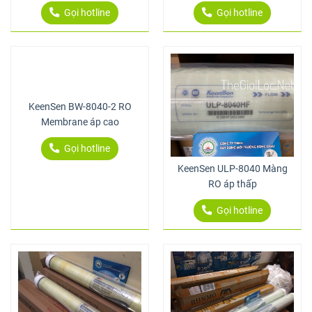
Gọi hotline
Gọi hotline
KeenSen BW-8040-2 RO
Membrane áp cao
Gọi hotline
KeenSen ULP-8040 Màng
RO áp thấp
Gọi hotline