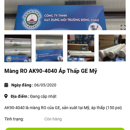
Màng RO AK90-4040 Áp Thấp GE Mỹ
Ngày đăng :
06/05/2020
Địa điểm :
Đang cập nhật
AK90-4040 là màng RO của GE, sản xuât tại Mỹ, áp thấp (150 psi)
Tình trạng:
Còn hàng