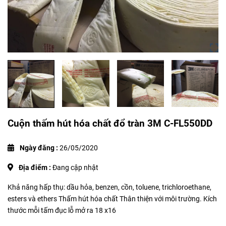
Cuộn thấm hút hóa chất đổ tràn 3M C-FL550DD
Ngày đăng :
26/05/2020
Địa điểm :
Đang cập nhật
Khả năng hấp thụ: dầu hỏa, benzen, cồn, toluene, trichloroethane,
esters và ethers Thấm hút hóa chất Thân thiện với môi trường. Kích
thước mỗi tấm đục lỗ mở ra 18 x16