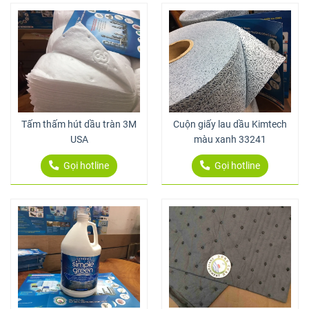
Tấm thấm hút dầu tràn 3M
Cuộn giấy lau dầu Kimtech
USA
màu xanh 33241
Gọi hotline
Gọi hotline