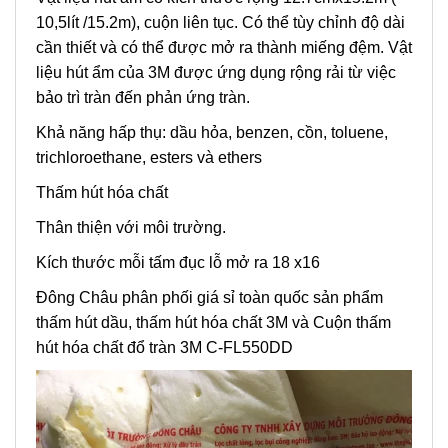
10,5lít /15.2m), cuộn liên tục. Có thể tùy chỉnh độ dài
cần thiết và có thể được mở ra thành miếng đệm. Vật
liệu hút ẩm của 3M được ứng dụng rộng rải từ việc
bảo trì tràn đến phản ứng tràn.
Khả năng hấp thụ: dầu hỏa, benzen, cồn, toluene,
trichloroethane, esters và ethers
Thấm hút hóa chất
Thân thiện với môi trường.
Kích thước mỗi tấm đục lỗ mở ra 18 x16
Đông Châu phân phối giá sỉ toàn quốc sản phẩm
thấm hút dầu, thấm hút hóa chất 3M và Cuộn thấm
hút hóa chất đổ tràn 3M C-FL550DD