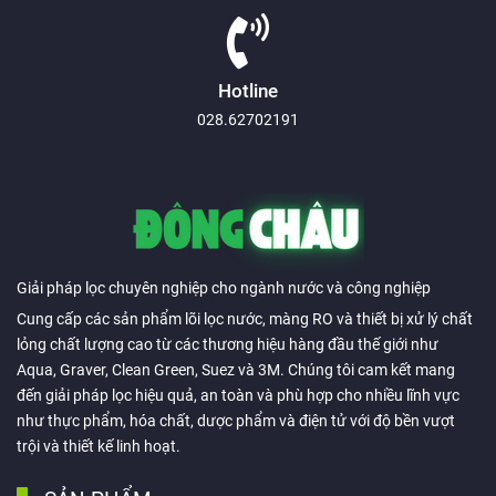
Hotline
028.62702191
Giải pháp lọc chuyên nghiệp cho ngành nước và công nghiệp
Cung cấp các sản phẩm lõi lọc nước, màng RO và thiết bị xử lý chất
lỏng chất lượng cao từ các thương hiệu hàng đầu thế giới như
Aqua, Graver, Clean Green, Suez và 3M. Chúng tôi cam kết mang
đến giải pháp lọc hiệu quả, an toàn và phù hợp cho nhiều lĩnh vực
như thực phẩm, hóa chất, dược phẩm và điện tử với độ bền vượt
trội và thiết kế linh hoạt.