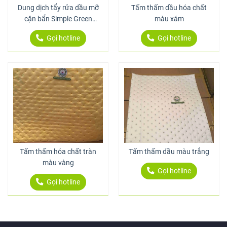
Dung dịch tẩy rửa dầu mỡ
Tấm thấm dầu hóa chất
cặn bẩn Simple Green
màu xám
Extreme 3.8L
Gọi hotline
Gọi hotline
Tấm thấm hóa chất tràn
Tấm thấm dầu màu trắng
màu vàng
Gọi hotline
Gọi hotline