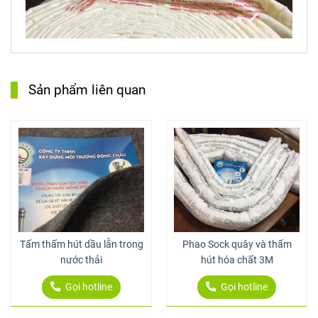
Sản phẩm liên quan
Tấm thấm hút dầu lẫn trong
Phao Sock quây và thấm
nước thải
hút hóa chất 3M
Gọi hotline
Gọi hotline