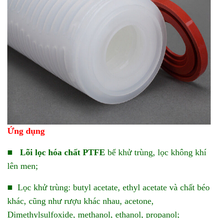
Ứng dụng
■
Lõi lọc hóa chất PTFE
bể khử trùng, lọc không khí
lên men;
■ Lọc khử trùng: butyl acetate, ethyl acetate và chất béo
khác, cũng như rượu khác nhau, acetone,
Dimethylsulfoxide, methanol, ethanol, propanol;