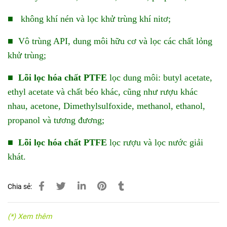
■ không khí nén và lọc khử trùng khí nitơ;
■ Vô trùng API, dung môi hữu cơ và lọc các chất lỏng
khử trùng;
■
Lõi lọc hóa chất PTFE
lọc dung môi: butyl acetate,
ethyl acetate và chất béo khác, cũng như rượu khác
nhau, acetone, Dimethylsulfoxide, methanol, ethanol,
propanol và tương đương;
■
Lõi lọc hóa chất PTFE
lọc rượu và lọc nước giải
khát.
Chia sẻ:
(*) Xem thêm