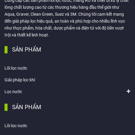
Cung cấp các sản phẩm lõi lọc nước, màng RO và thiết bị xử lý chất
lỏng chất lượng cao từ các thương hiệu hàng đầu thế giới như
Aqua, Graver, Clean Green, Suez và 3M. Chúng tôi cam kết mang
đến giải pháp lọc hiệu quả, an toàn và phù hợp cho nhiều lĩnh vực
như thực phẩm, hóa chất, dược phẩm và điện tử với độ bền vượt
trội và thiết kế linh hoạt.
SẢN PHẨM
Lõi lọc nước
Giải pháp lọc khí
Lọc nước
SẢN PHẨM
Lõi lọc nước