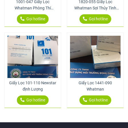
1001-047 Giấy Lọc
1820-055 GIấy Lọc
Whatman Phòng Thí
Whatman Sợi Thủy Tinh
Nghiệm
GF/A 1.6 Um 55 Mm
Gọi hotline
Gọi hotline
Giấy Lọc 101-110 Newstar
Giấy Lọc 1441-090
định Lượng
Whatman
Gọi hotline
Gọi hotline