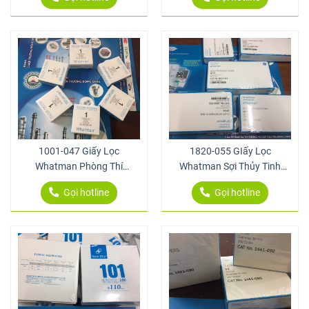
1001-047 Giấy Lọc
1820-055 GIấy Lọc
Whatman Phòng Thí
Whatman Sợi Thủy Tinh
Nghiệm
GF/A 1.6 Um 55 Mm
Gọi hotline
Gọi hotline