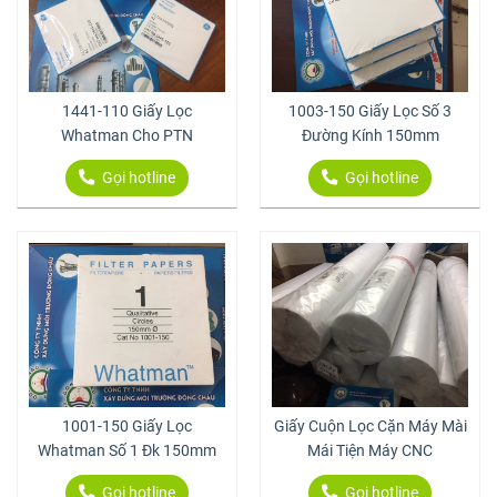
1441-110 Giấy Lọc
1003-150 Giấy Lọc Số 3
Whatman Cho PTN
Đường Kính 150mm
Gọi hotline
Gọi hotline
1001-150 Giấy Lọc
Giấy Cuộn Lọc Cặn Máy Mài
Whatman Số 1 Đk 150mm
Mái Tiện Máy CNC
Gọi hotline
Gọi hotline