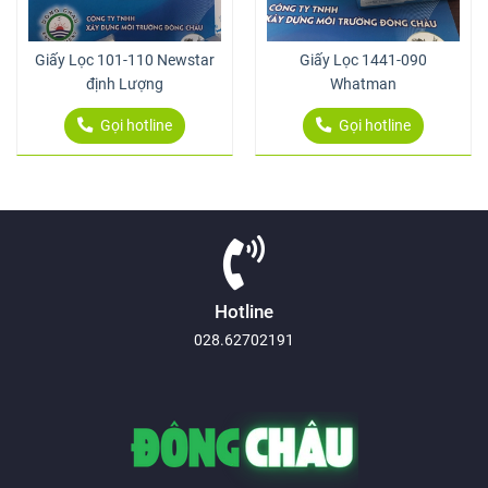
Giấy Lọc 101-110 Newstar
Giấy Lọc 1441-090
định Lượng
Whatman
Gọi hotline
Gọi hotline
Hotline
028.62702191