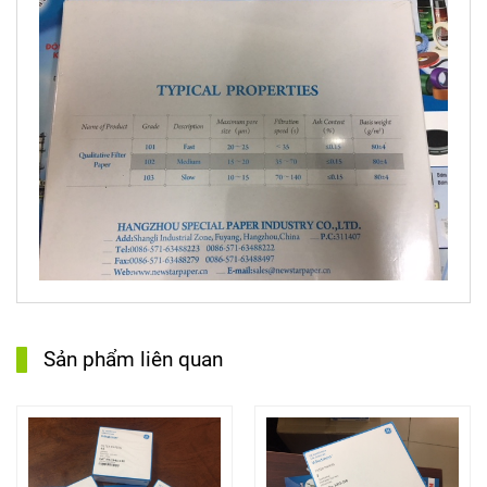
Sản phẩm liên quan