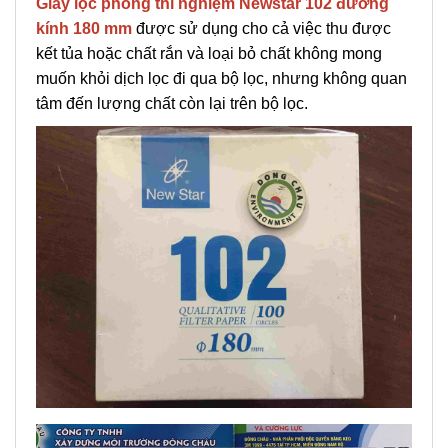
Giấy lọc phòng thí nghiệm Newstar 102 đường
kính 180 mm
được sử dụng cho cả việc thu được
kết tủa hoặc chất rắn và loại bỏ chất không mong
muốn khỏi dịch lọc đi qua bộ lọc, nhưng không quan
tâm đến lượng chất còn lại trên bộ lọc.