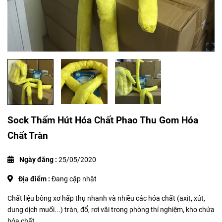
Sock Thấm Hút Hóa Chất Phao Thu Gom Hóa
Chất Tràn
Ngày đăng :
25/05/2020
Địa điểm :
Đang cập nhật
Chất liệu bông xơ hấp thụ nhanh và nhiều các hóa chất (axit, xút,
dung dịch muối...) tràn, đổ, rơi vãi trong phòng thí nghiệm, kho chứa
hóa chất