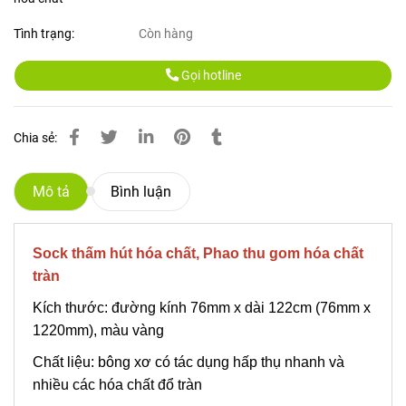
Tình trạng:
Còn hàng
Gọi hotline
Chia sẻ:
Mô tả
Bình luận
Sock thấm hút hóa chất, Phao thu gom hóa chất
tràn
Kích thước: đường kính 76mm x dài 122cm (76mm x
1220mm), màu vàng
Chất liệu: bông xơ có tác dụng hấp thụ nhanh và
nhiều các hóa chất đổ tràn